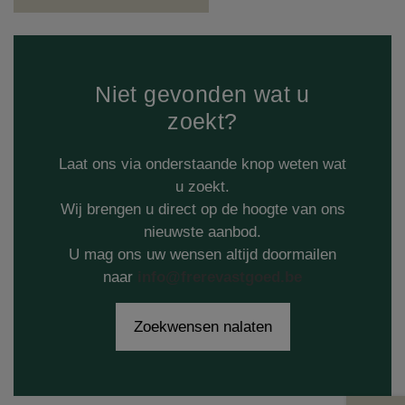
(Contact)
Contact
(Gratis scha
Gratis schatting
Niet gevonden wat u
(Hou me 
Hou me op de hoogte
zoekt?
Laat ons via onderstaande knop weten wat
u zoekt.
Wij brengen u direct op de hoogte van ons
nieuwste aanbod.
U mag ons uw wensen altijd doormailen
naar
info@frerevastgoed.be
Zoekwensen nalaten